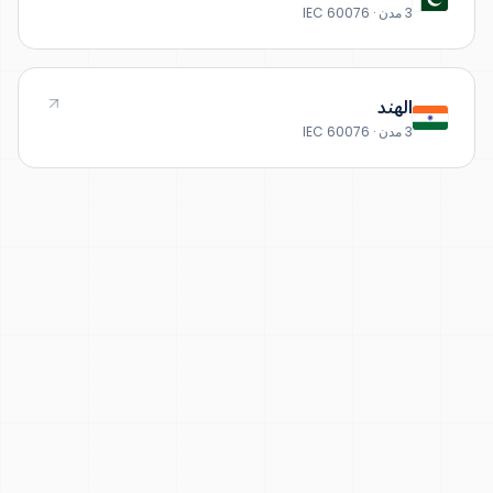
3 مدن · IEC 60076
الهند
3 مدن · IEC 60076