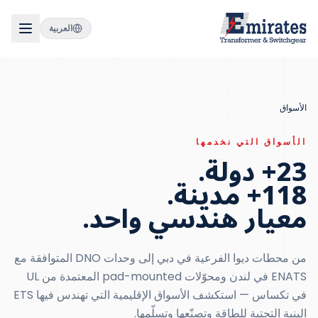
العربية
الأسواق
الأسواق التي نخدمها
23+ دولة.
118+ مدينة.
معيار هندسي واحد.
من محطات ديوا الفرعية في دبي إلى وحدات DNO المتوافقة مع
ENATS في لندن ومحوّلات pad-mounted المعتمدة من UL
في تكساس — استكشف الأسواق الإقليمية التي تهندس فيها ETS
البنية التحتية للطاقة وتصنّعها وتسلّمها.