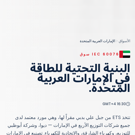
الأسواق
الإمارات العربية المتحدة
IEC 60076
سوق
البنية التحتية للطاقة
في
الإمارات العربية
المتحدة
.
GMT+4
16:30
تتخذ ETS من جبل علي بدبي مقراً لها، وهي مورد معتمد لدى
جميع شركات التوزيع الأربع في الإمارات — ديوا، وشركة أبوظبي
للتوزيع، وكهرباء الشارقة، والاتحادية للكهرباء. تصنيع في الإمارات