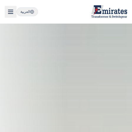
العربية