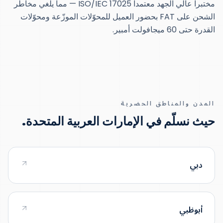
مختبراً عالي الجهد معتمداً ISO/IEC 17025 — مما يلغي مخاطر
الشحن على FAT بحضور العميل للمحوّلات الموزّعة ومحوّلات
القدرة حتى 60 ميجافولت أمبير.
المدن والمناطق الحضرية
حيث نسلّم في الإمارات العربية المتحدة.
دبي
أبوظبي