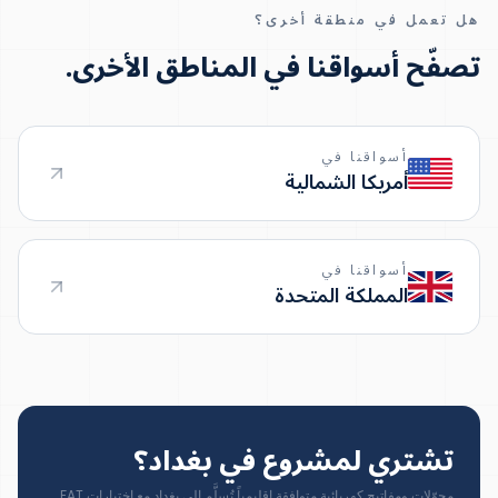
هل تعمل في منطقة أخرى؟
تصفّح أسواقنا في المناطق الأخرى.
أسواقنا في
أمريكا الشمالية
أسواقنا في
المملكة المتحدة
تشتري لمشروع في بغداد؟
محوّلات ومفاتيح كهربائية متوافقة إقليمياً تُسلَّم إلى بغداد مع اختبارات FAT