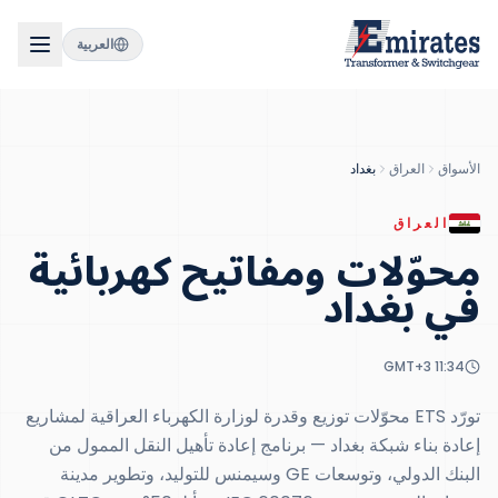
العربية
الأسواق
العراق
بغداد
العراق
محوّلات ومفاتيح كهربائية
في
بغداد
GMT+3
11:34
تورّد ETS محوّلات توزيع وقدرة لوزارة الكهرباء العراقية لمشاريع
إعادة بناء شبكة بغداد — برنامج إعادة تأهيل النقل الممول من
البنك الدولي، وتوسعات GE وسيمنس للتوليد، وتطوير مدينة