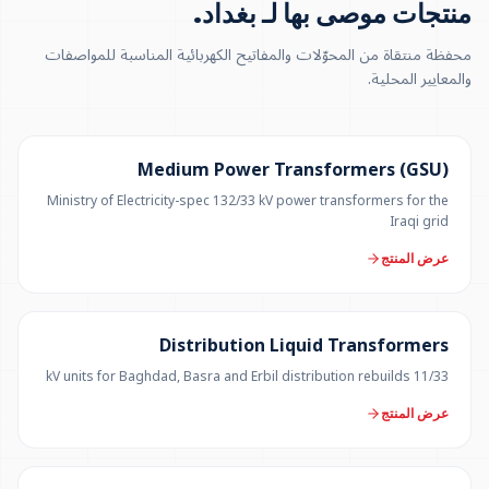
منتجات موصى بها لـ بغداد
.
محفظة منتقاة من المحوّلات والمفاتيح الكهربائية المناسبة للمواصفات
والمعايير المحلية.
UP TO 150 MVA
Medium Power Transformers (GSU)
Ministry of Electricity-spec 132/33 kV power transformers for the
Iraqi grid
عرض المنتج
300 KVA – 5 MVA
Distribution Liquid Transformers
11/33 kV units for Baghdad, Basra and Erbil distribution rebuilds
عرض المنتج
500 KVA – 5 MVA