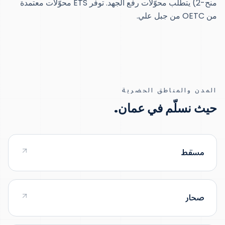
منح-2) يتطلب محوّلات رفع الجهد. توفر ETS محوّلات معتمدة
من OETC من جبل علي.
المدن والمناطق الحضرية
حيث نسلّم في عمان.
مسقط
صحار