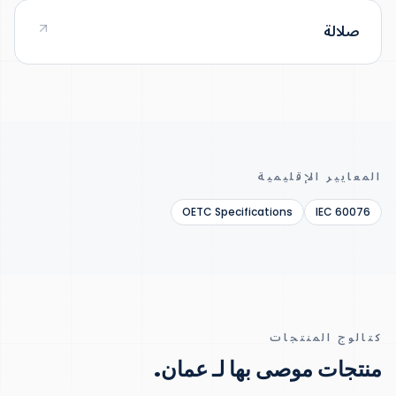
صلالة
المعايير الإقليمية
OETC Specifications
IEC 60076
كتالوج المنتجات
منتجات موصى بها لـ عمان
.