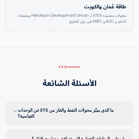
طاقة عُمان والكويت
محولات معتمدة ATEX لـ Petroleum Development Oman ومصفاة
الدقم و KOC و KNPC في دول الخليج.
FAQ
الأسئلة الشائعة
ما الذي يميّز محولات النفط والغاز من ETS عن الوحدات
القياسية؟
ما معايير المناطق الخطرة التي تتوافق معها محولاتكم؟