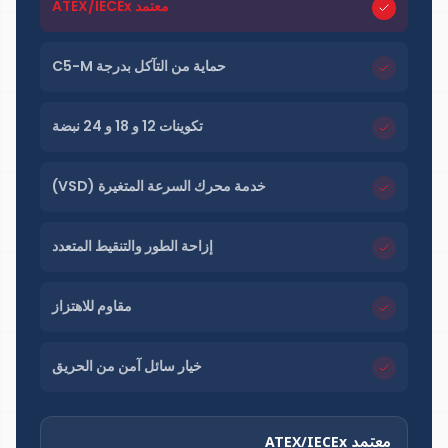
معتمد ATEX/IECEx
حماية من التآكل بدرجة C5-M
تكوينات 12 و 18 و 24 نبضة
خدمة محرك السرعة المتغيرة (VSD)
إزاحة الطور والتنقيط المتعدد
مقاوم للاهتزاز
خيار سائل آمن من الحريق
معتمد ATEX/IECEx