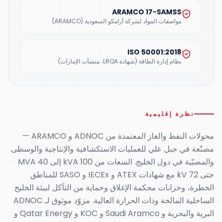
ARAMCO 17-SAMSS
مواصفات المواد لشركة أرامكو السعودية (ARAMCO)
ISO 50001:2018
نظام إدارة الطاقة (شهادة LRQA، منشآت الإمارات)
نظرة إقليمية
محولات النفط والغاز المعتمدة من ADNOC و ARAMCO —
مصنّعة في جبل علي للعمليات الاستكشافية والإنتاجية والوسطى
والمصبّية في دول الخليج. السعات من 100 kVA إلى 40 MVA
حتى 72 kV مع شهادات ATEX و IECEx و SASO للمناطق
الخطرة، وخزانات محكمة الإغلاق وحماية من التآكل لبيئة الخليج
الساحلية المالحة وذات الحرارة العالية. مزوّد موثوق لـ ADNOC
البرية والبحرية و Saudi Aramco و KOC و Qatar Energy و