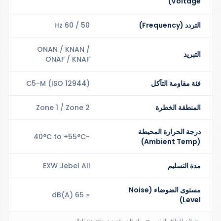
Voltage)
التردد (Frequency)
50 / 60 Hz
ONAN / KNAN /
التبريد
ONAF / KNAF
فئة مقاومة التآكل
C5-M (ISO 12944)
المنطقة الخطرة
Zone 1 / Zone 2
درجة الحرارة المحيطة
-40°C to +55°C
(Ambient Temp)
مدة التسليم
EXW Jebel Ali
مستوى الضوضاء (Noise
≤ 65 dB(A)
Level)
معاملات النطاق القياسي — مواصفات مخصصة متاحة عند الطلب.