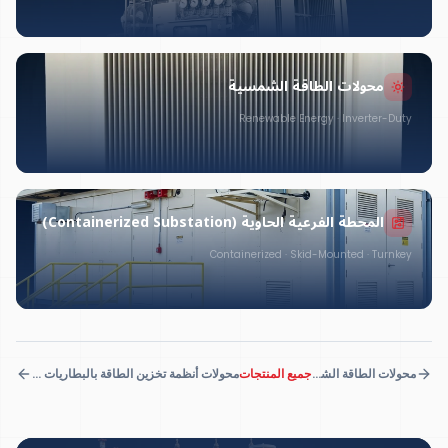
محولات الطاقة الشمسية
Renewable Energy · Inverter-Duty
المحطة الفرعية الحاوية (Containerized Substation)
Containerized · Skid-Mounted · Turnkey
محولات الطاقة الشمسية
جميع المنتجات
محولات أنظمة تخزين الطاقة بالبطاريات (BESS)