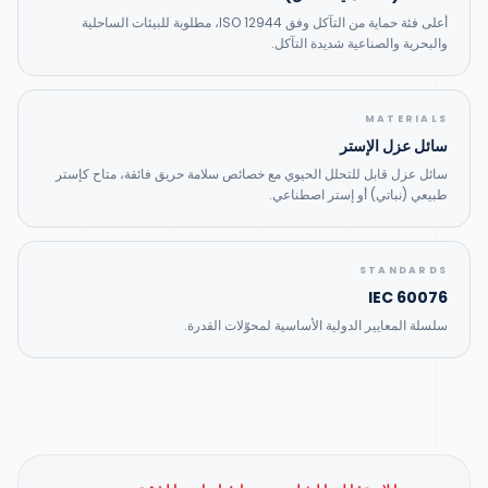
أعلى فئة حماية من التآكل وفق ISO 12944، مطلوبة للبيئات الساحلية
والبحرية والصناعية شديدة التآكل.
MATERIALS
سائل عزل الإستر
سائل عزل قابل للتحلل الحيوي مع خصائص سلامة حريق فائقة، متاح كإستر
طبيعي (نباتي) أو إستر اصطناعي.
STANDARDS
IEC 60076
سلسلة المعايير الدولية الأساسية لمحوّلات القدرة.