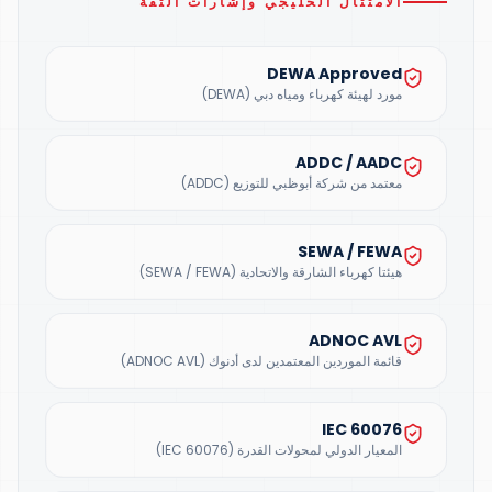
الامتثال الخليجي وإشارات الثقة
DEWA Approved
مورد لهيئة كهرباء ومياه دبي (DEWA)
ADDC / AADC
معتمد من شركة أبوظبي للتوزيع (ADDC)
SEWA / FEWA
هيئتا كهرباء الشارقة والاتحادية (SEWA / FEWA)
ADNOC AVL
قائمة الموردين المعتمدين لدى أدنوك (ADNOC AVL)
IEC 60076
المعيار الدولي لمحولات القدرة (IEC 60076)