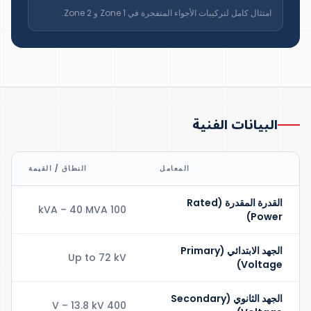
امتثال كامل لتركيبات الأجواء المتفجرة في Zone 1 و Zone 2.
البيانات الفنية
المعامل
النطاق / القيمة
القدرة المقدرة (Rated
100 kVA – 40 MVA
Power)
الجهد الابتدائي (Primary
Up to 72 kV
Voltage)
الجهد الثانوي (Secondary
400 V – 13.8 kV