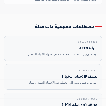
مصطلحات معجمية ذات صلة
STANDARDS
شهادة ATEX
توجيه أوروبي للمعدات المستخدمة في الأجواء القابلة للانفجار.
MECHANICAL
تصنيف IP (حماية الدخول)
رمز من رقمين يشير إلى الحماية ضد الأجسام الصلبة والمياه.
MECHANICAL
C5-M (فئة حماية التآكل)