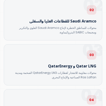
02
02
Saudi Aramco للقطاعات العليا والسفلى
محولات للمناطق الخطرة لإنتاج Saudi Aramco العلوي والتكرير
ومجمعات SABIC البتروكيماوية.
03
03
Qatar LNG و QatarEnergy
محولات مقاومة للانفجار لقطارات QatarEnergy LNG الضخمة ومدينة
Ras Laffan الصناعية والإنتاج البحري.
04
04