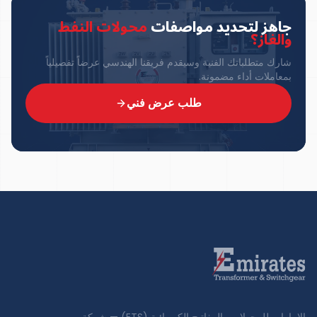
جاهز لتحديد مواصفات
محولات النفط
والغاز
؟
شارك متطلباتك الفنية وسيقدم فريقنا الهندسي عرضاً تفصيلياً
بمعاملات أداء مضمونة.
طلب عرض فني