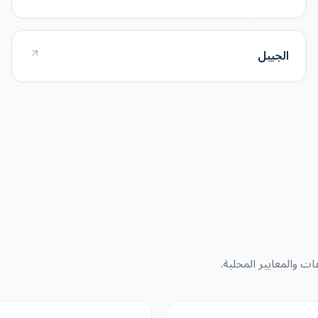
الجبيل
ت والمعايير المحلية.
500 KVA – 5 MVA