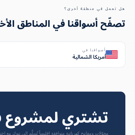
هل تعمل في منطقة أخرى؟
تصفّح أسواقنا في المناطق الأخ
أسواقنا في
أمريكا الشمالية
تشتري لمشروع ف