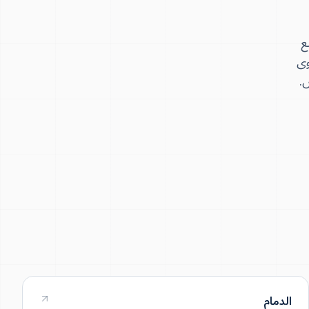
ع
لمستوى
الدمام