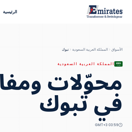
الرئيسية
الأسواق
المملكة العربية السعودية
تبوك
محوّلات ومفات
المملكة العربية السعودية
في
تبوك
GMT+3
03:59