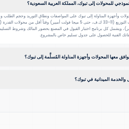
نموذجي للمحولات إلى تبوك، المملكة العربية السعودية؟
ولات وأجهزة المناولة إلى تبوك على المواصفات ونطاق التوريد وحجم الطلب وح
ت أمبير)، ويشمل كل برنامج اختبار القبول في المصنع بحضور المالك وشروط التسليم
توافق معها المحولات وأجهزة المناولة المُسلَّمة إلى تبوك؟