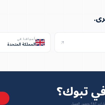
رى.
أسواقنا في
المملكة المتحدة
ي تبوك؟
محوّلات ومفاتيح كهربائية متوافقة إقليمياً تُسلَّم إلى تبوك مع اختبارات FAT بحضور العميل