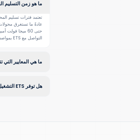
ما هو زمن التسليم ال
تعتمد فترات تسليم المح
حتى 60 ميجا فول
التواصل مع ETS بمواصفاتك الفنية للحصول على جدول تسليم خاص بالمشروع.
ما هي المعايير التي ت
هل توفر ETS التشغيل والخدمة الميدانية في تبوك؟