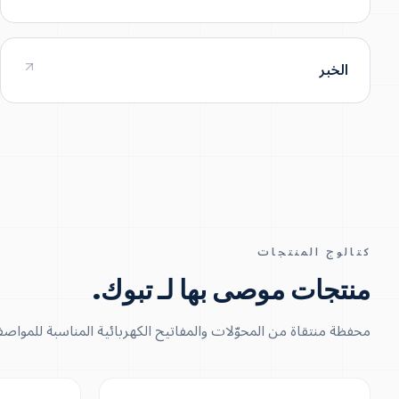
الخبر
كتالوج المنتجات
منتجات موصى بها لـ تبوك
.
محفظة منتقاة من المحوّلات والمفاتيح الكهربائية المناسبة للمواصفا
300 KVA – 5 MVA
UP TO 150 MVA