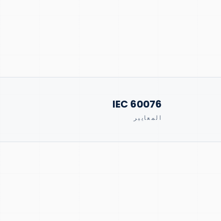
IEC 60076
المعايير