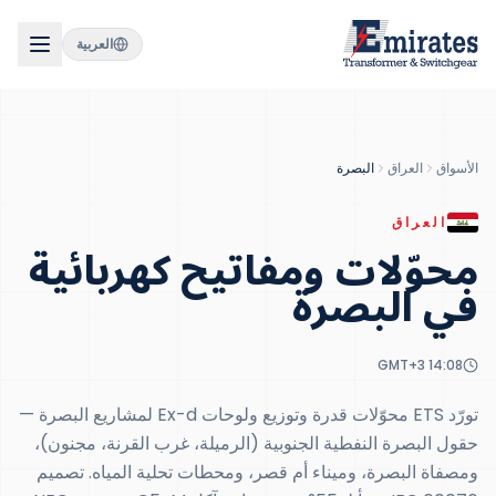
العربية
الأسواق
العراق
البصرة
العراق
محوّلات ومفاتيح كهربائية
في
البصرة
GMT+3
14:08
تورّد ETS محوّلات قدرة وتوزيع ولوحات Ex-d لمشاريع البصرة —
حقول البصرة النفطية الجنوبية (الرميلة، غرب القرنة، مجنون)،
ومصفاة البصرة، وميناء أم قصر، ومحطات تحلية المياه. تصميم