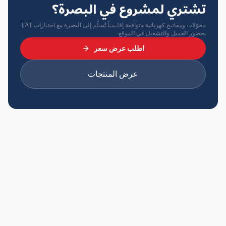
تشتري لمشروع في البصرة؟
محوّلات ومفاتيح كهربائية متوافقة إقليمياً تُسلَّم إلى البصرة مع اختبارات FAT
بحضور العميل والتشغيل في الموقع.
اطلب عرض سعر
عرض المنتجات