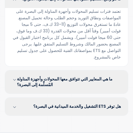
تعتمد فترات تسليم المحولات وأجهزة المناولة إلى البصرة على
المواصفات ونطاق التوريد وحجم الطلب وحالة تحميل المصنع.
عادةً ما تستغرق محولات التوزيع (11–33 ك.ف، حتى 5 ميجا
فولت أمبير) وقتاً أقل من محولات القدرة (33 ك.ف وما فوق،
حتى 60 ميجا فولت أمبير)، ويشمل كل برنامج اختبار القبول في
المصنع بحضور المالك وشروط التسليم المتفق عليها. يرجى
التواصل مع ETS بمواصفاتك الفنية للحصول على جدول تسليم
خاص بالمشروع.
ما هي المعايير التي تتوافق معها المحولات وأجهزة المناولة
المُسلَّمة إلى البصرة؟
هل توفر ETS التشغيل والخدمة الميدانية في البصرة؟