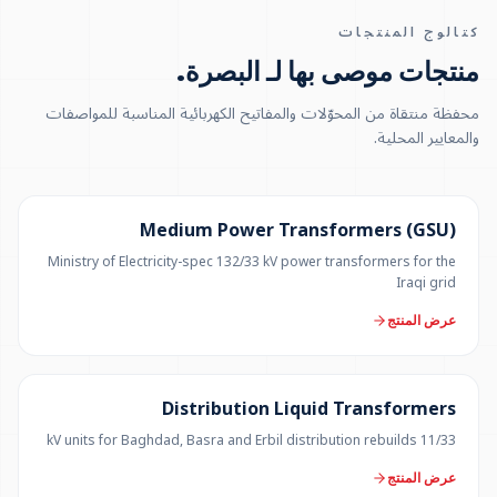
كتالوج المنتجات
منتجات موصى بها لـ البصرة
.
محفظة منتقاة من المحوّلات والمفاتيح الكهربائية المناسبة للمواصفات
والمعايير المحلية.
UP TO 150 MVA
Medium Power Transformers (GSU)
Ministry of Electricity-spec 132/33 kV power transformers for the
Iraqi grid
عرض المنتج
300 KVA – 5 MVA
Distribution Liquid Transformers
11/33 kV units for Baghdad, Basra and Erbil distribution rebuilds
عرض المنتج