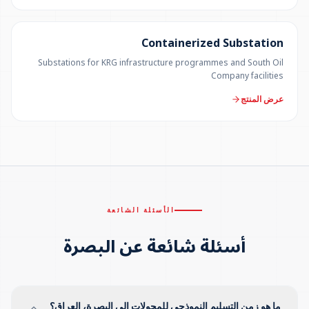
500 KVA – 5 MVA
Containerized Substation
Substations for KRG infrastructure programmes and South Oil
Company facilities
عرض المنتج
الأسئلة الشائعة
أسئلة شائعة عن البصرة
ما هو زمن التسليم النموذجي للمحولات إلى البصرة، العراق؟