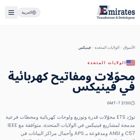
العربية
الأسواق
الولايات المتحدة
فينيكس
الولايات المتحدة
محوّلات ومفاتيح كهربائية
في
فينيكس
GMT-7
21:50
تورّد ETS محوّلات قدرة وتوزيع ولوحات كهربائية ومحطات فرعية
مدمجة لمشاريع فينيكس في الولايات المتحدة، متوافقة مع IEEE
C57 و ANSI ومدفوعة بـ APS وأحمال مراكز البيانات في