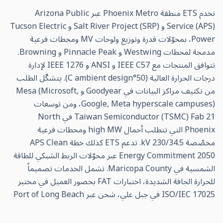
تخدم ETS منطقة Phoenix Metro عبر Arizona Public
Service (APS) و Salt River Project (SRP) و Tucson Electric
Power، بمحوّلات قدرة وتوزيع ولوحات MV ومحطات فرعية
مدمجة لمحطات Westwing و Pinnacle Peak و Browning.
تتوافق المنتجات مع IEEE C57 و ANSI و IEEE 1276 لإدارة
درجات الحرارة العالية (50°C ambient design). يتشكّل الطلب
من تكثيف مراكز البيانات في Goodyear و Mesa (Microsoft,
Google, Meta hyperscale campuses)، ومن توسعات
Taiwan Semiconductor (TSMC) Fab 21 في North
Phoenix التي تتطلب أحمال high MW ومحطات فرعية
مخصّصة 230/34.5 kV. تدعم ETS كذلك خطة APS Clean
Energy Commitment 2050 عبر محوّلات الربط الشبكي للطاقة
الشمسية في Maricopa County. تشمل الخدمات تصميماً
للحرارة الجافة الشديدة، اختبارات FAT بحضور العميل في مختبر
ISO/IEC 17025 في جبل علي، شحن عبر Port of Long Beach