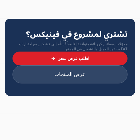
تشتري لمشروع في فينيكس؟
محوّلات ومفاتيح كهربائية متوافقة إقليمياً تُسلَّم إلى فينيكس مع اختبارات
FAT بحضور العميل والتشغيل في الموقع.
اطلب عرض سعر
عرض المنتجات