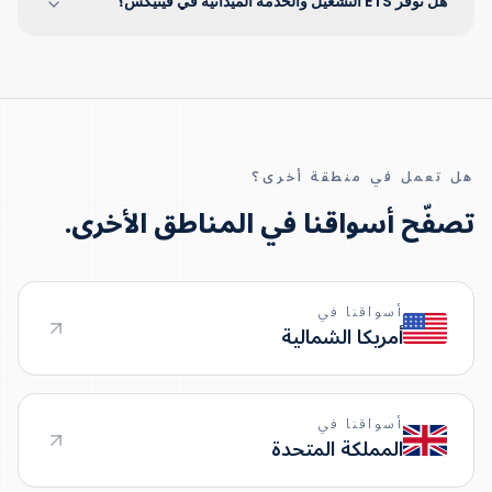
هل توفر ETS التشغيل والخدمة الميدانية في فينيكس؟
هل تعمل في منطقة أخرى؟
تصفّح أسواقنا في المناطق الأخرى.
أسواقنا في
أمريكا الشمالية
أسواقنا في
المملكة المتحدة