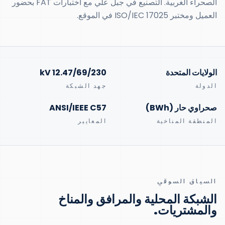
الصحراء الغربية. التصنيع في جبل علي مع اختبارات FAT بحضور
العميل ومختبر ISO/IEC 17025 في الموقع.
الولايات المتحدة
12.47/69/230 kV
الدولة
جهد الشبكة
صحراوي حار (BWh)
ANSI/IEEE C57
المنطقة المناخية
المعايير
السياق السوقي
الشبكة المحلية والمرافق والمناخ
والمشتريات.