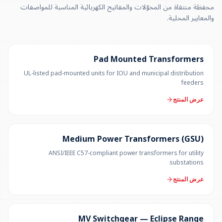
محفظة منتقاة من المحوّلات والمفاتيح الكهربائية المناسبة للمواصفات
والمعايير المحلية.
100 KVA – 5 MVA (CUSTOM UP TO 10 MVA)
Pad Mounted Transformers
UL-listed pad-mounted units for IOU and municipal distribution
feeders
عرض المنتج
UP TO 150 MVA
Medium Power Transformers (GSU)
ANSI/IEEE C57-compliant power transformers for utility
substations
عرض المنتج
12 KV
MV Switchgear — Eclipse Range