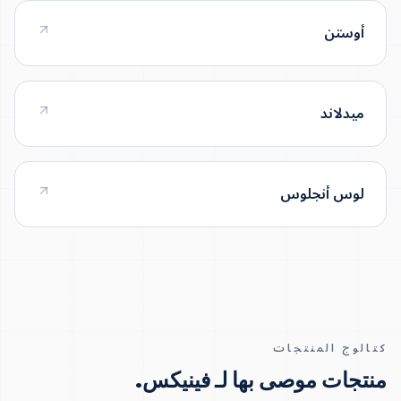
أوستن
ميدلاند
لوس أنجلوس
كتالوج المنتجات
منتجات موصى بها لـ فينيكس
.