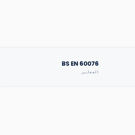
BS EN 60076
المعايير