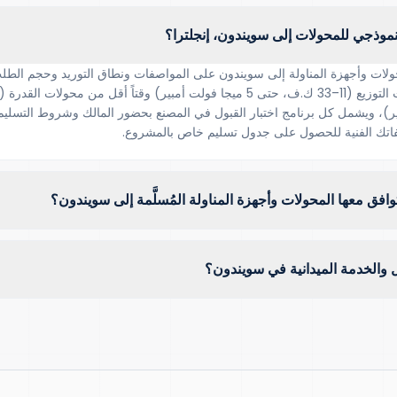
نموذجي للمحولات إلى سويندون، إنجلترا؟
ولات وأجهزة المناولة إلى سويندون على المواصفات ونطاق التوريد وحجم الطلب
ت أمبير)، ويشمل كل برنامج اختبار القبول في المصنع بحضور المالك وشروط التسليم
توافق معها المحولات وأجهزة المناولة المُسلَّمة إلى سويندون؟