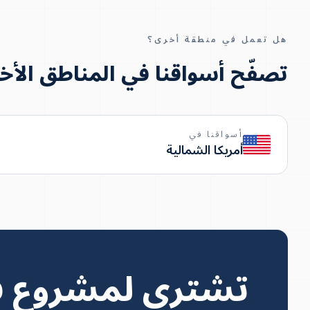
هل تعمل في منطقة أخرى؟
تصفّح أسواقنا في المناطق الأخ
أسواقنا في
أمريكا الشمالية
تشتري لمشروع ف