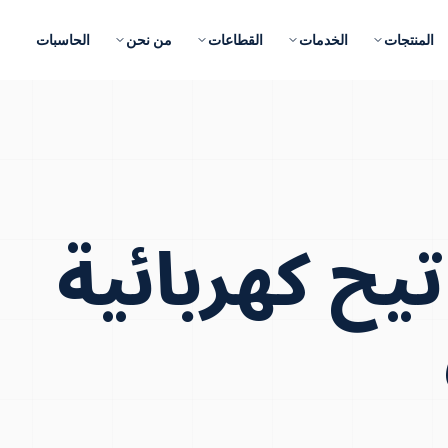
المنتجات
الخدمات
القطاعات
من نحن
الحاسبات
يح كهربائية