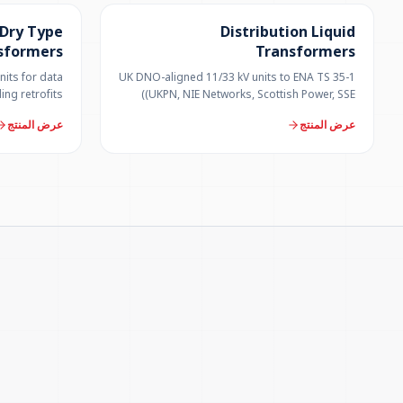
 Dry Type
Distribution Liquid
sformers
Transformers
nits for data
UK DNO-aligned 11/33 kV units to ENA TS 35-1
ing retrofits
(UKPN, NIE Networks, Scottish Power, SSE)
عرض المنتج
عرض المنتج