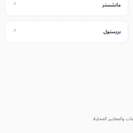
مانشستر
بريستول
ت والمعايير المحلية.
500 KVA – 5 MVA