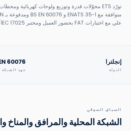
تورّد ETS محوّلات قدرة وتوزيع ولوحات كهربائية وم
علي مع اختبارات FAT بحضور العميل ومختبر ISO/IEC 17025 في الموقع.
إنجلترا
EN 60076
الدولة
جهد الشبكة
السياق السوقي
الشبكة المحلية والمرافق والمناخ و