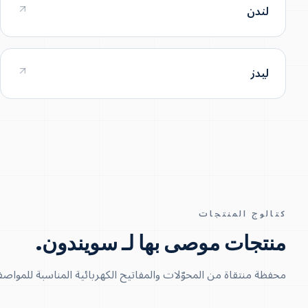
لندن
ليدز
كتالوج المنتجات
منتجات موصى بها لـ سويندون
.
محفظة منتقاة من المحوّلات والمفاتيح الكهربائية المناسبة للمواصفا
100 KVA – 15 MVA
300 KVA – 5 MVA