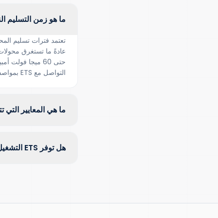
ما هو زمن التسليم ال
تعتمد فترات تسليم المح
حتى 60 ميجا فول
التواصل مع ETS بمواصفاتك الفنية للحصول على جدول تسليم خاص بالمشروع.
ما هي المعايير التي ت
هل توفر ETS التشغيل والخدمة الميدانية في سويندون؟