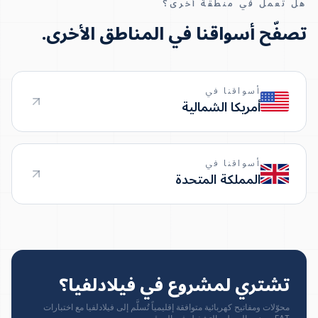
هل تعمل في منطقة أخرى؟
تصفّح أسواقنا في المناطق الأخرى.
أسواقنا في
أمريكا الشمالية
أسواقنا في
المملكة المتحدة
تشتري لمشروع في فيلادلفيا؟
محوّلات ومفاتيح كهربائية متوافقة إقليمياً تُسلَّم إلى فيلادلفيا مع اختبارات