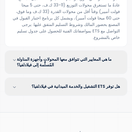
عادةً ما تستغرق محولات التوزيع (11–33 ك.ف، حتى 5 ميجا
فولت أمبير) وقتاً أقل من محولات القدرة (33 ك.ف وما فوق،
حتى 60 ميجا فولت أمبير)، ويشمل كل برنامج اختبار القبول في
المصنع بحضور المالك وشروط التسليم المتفق عليها. يرجى
التواصل مع ETS بمواصفاتك الفنية للحصول على جدول تسليم
خاص بالمشروع.
ما هي المعايير التي تتوافق معها المحولات وأجهزة المناولة
المُسلَّمة إلى فيلادلفيا؟
هل توفر ETS التشغيل والخدمة الميدانية في فيلادلفيا؟