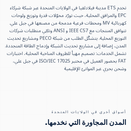
تخدم ETS مدينة فيلادلفيا في الولايات المتحدة عبر شبكة شركاء
EPC والمرافق المحلية، حيث تورّد محوّلات قدرة وتوزيع ولوحات
كهربائية MV ومحطات فرعية مدمجة من مصنعها في جبل علي.
تتوافق المنتجات مع IEEE C57 و ANSI وتلبّي متطلبات شركات
التوزيع المحلية. يتشكّل الطلب من شبكة PECO ومشاريع تحديث
المدن، إضافة إلى مشاريع تحديث الشبكة وإدماج الطاقة المتجددة.
تشمل الخدمات: تصميم مهيأ للظروف المناخية المحلية، اختبارات
FAT بحضور العميل في مختبر ISO/IEC 17025 في جبل علي،
وشحن بحري عبر الموانئ الإقليمية
أسواق أخرى في الولايات المتحدة
المدن المجاورة التي نخدمها.