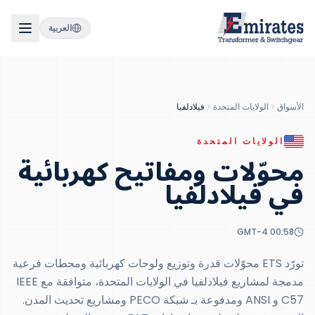
العربية
الأسواق
الولايات المتحدة
فيلادلفيا
الولايات المتحدة
محوّلات ومفاتيح كهربائية
في
فيلادلفيا
GMT-4
00:58
تورّد ETS محوّلات قدرة وتوزيع ولوحات كهربائية ومحطات فرعية
مدمجة لمشاريع فيلادلفيا في الولايات المتحدة، متوافقة مع IEEE
C57 و ANSI ومدفوعة بـ شبكة PECO ومشاريع تحديث المدن.