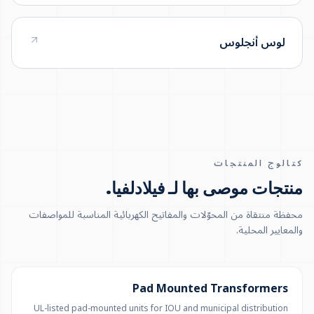
لوس أنجلوس
كتالوج المنتجات
منتجات موصى بها لـ فيلادلفيا
.
محفظة منتقاة من المحوّلات والمفاتيح الكهربائية المناسبة للمواصفات
والمعايير المحلية.
100 KVA – 5 MVA (CUSTOM UP TO 10 MVA)
Pad Mounted Transformers
UL-listed pad-mounted units for IOU and municipal distribution